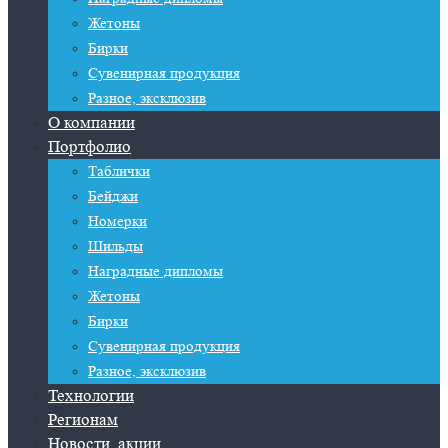
Жетоны
Бирки
Сувенирная продукция
Разное, эксклюзив
О компании
Портфолио
Таблички
Бейджи
Номерки
Шильды
Наградные дипломы
Жетоны
Бирки
Сувенирная продукция
Разное, эксклюзив
Технологии
Регионам
Новости, акции