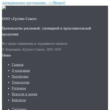
Антикризисное предложение.
→ [Вперед]
ООО «Группа Сокол»
Производство рекламной, сувенирной и представительской
продукции.
Все права защищены и охраняются законом.
© Компания «Группа Сокол» 2003-2019
Меню
Главная
О компании
Портфолио
Технологии
Регионам
Новости и акции
Контакты
Таблички