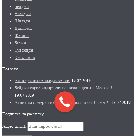
Бейджи
Номерки
Шильды
Дипломы
Жетоны
Бирки
Сувениры
Эксклюзив
Новости
Антикризисное предложение.
19.07.2019
Бейджи евростандарт самые низкие цены в Москве!!!
19.07.2019
Акция на номерки из пластика толщиной 3.2 мм!!!
18.07.2019
Подписка на рассылку
Адрес Email: