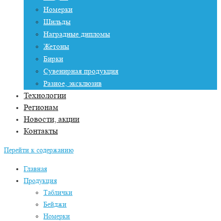
Номерки
Шильды
Наградные дипломы
Жетоны
Бирки
Сувенирная продукция
Разное, эксклюзив
Технологии
Регионам
Новости, акции
Контакты
Перейти к содержанию
Главная
Продукция
Таблички
Бейджи
Номерки