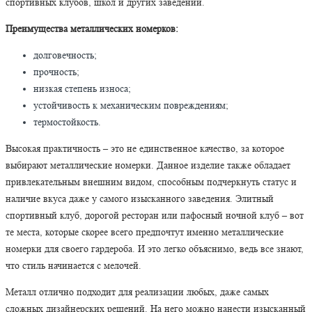
спортивных клубов, школ и других заведений.
Преимущества металлических номерков:
долговечность;
прочность;
низкая степень износа;
устойчивость к механическим повреждениям;
термостойкость.
Высокая практичность – это не единственное качество, за которое
выбирают металлические номерки. Данное изделие также обладает
привлекательным внешним видом, способным подчеркнуть статус и
наличие вкуса даже у самого изысканного заведения. Элитный
спортивный клуб, дорогой ресторан или пафосный ночной клуб – вот
те места, которые скорее всего предпочтут именно металлические
номерки для своего гардероба. И это легко объяснимо, ведь все знают,
что стиль начинается с мелочей.
Металл отлично подходит для реализации любых, даже самых
сложных дизайнерских решений. На него можно нанести изысканный