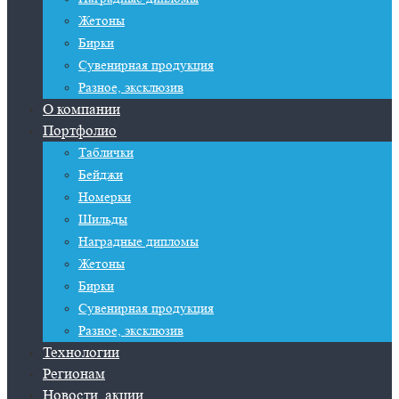
Жетоны
Бирки
Сувенирная продукция
Разное, эксклюзив
О компании
Портфолио
Таблички
Бейджи
Номерки
Шильды
Наградные дипломы
Жетоны
Бирки
Сувенирная продукция
Разное, эксклюзив
Технологии
Регионам
Новости, акции