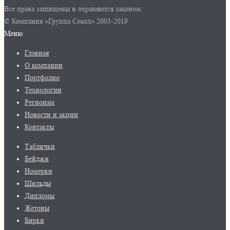
Все права защищены и охраняются законом.
© Компания «Группа Сокол» 2003-2019
Меню
Главная
О компании
Портфолио
Технологии
Регионам
Новости и акции
Контакты
Таблички
Бейджи
Номерки
Шильды
Дипломы
Жетоны
Бирки