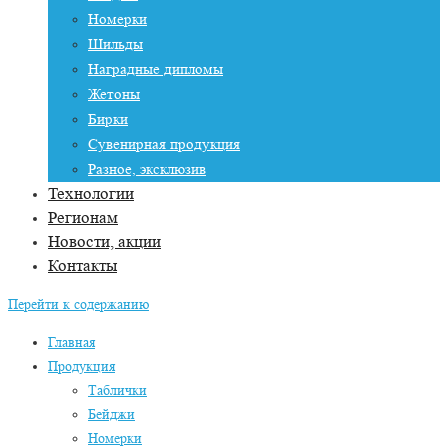
Номерки
Шильды
Наградные дипломы
Жетоны
Бирки
Сувенирная продукция
Разное, эксклюзив
Технологии
Регионам
Новости, акции
Контакты
Перейти к содержанию
Главная
Продукция
Таблички
Бейджи
Номерки