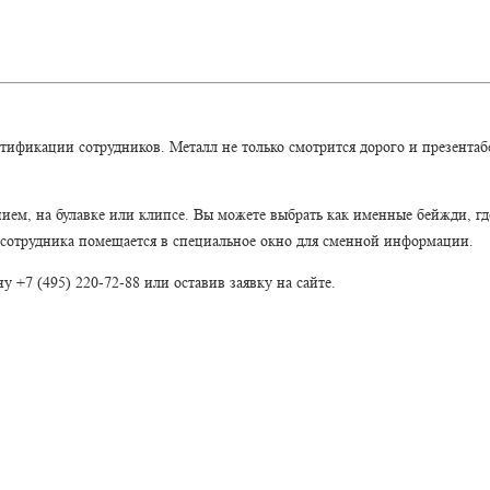
ификации сотрудников. Металл не только смотрится дорого и презентабе
ем, на булавке или клипсе. Вы можете выбрать как именные бейжди, гд
сотрудника помещается в специальное окно для сменной информации.
+7 (495) 220-72-88 или оставив заявку на сайте.