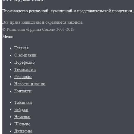
Производство рекламной, сувенирной и представительской продукции.
Все права защищены и охраняются законом.
© Компания «Группа Сокол» 2003-2019
Меню
Главная
О компании
Портфолио
Технологии
Регионам
Новости и акции
Контакты
Таблички
Бейджи
Номерки
Шильды
Дипломы