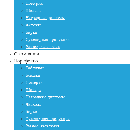
Номерки
Шильды
Наградные дипломы
Жетоны
Бирки
Сувенирная продукция
Разное, эксклюзив
О компании
Портфолио
Таблички
Бейджи
Номерки
Шильды
Наградные дипломы
Жетоны
Бирки
Сувенирная продукция
Разное, эксклюзив