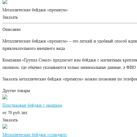
Металлические бейджи «премиум»
Заказать
Описание
Металлические бейджи «премиум» – это легкий и удобный способ идент
привлекательного внешнего вида.
Компания «Группа Сокол» предлагает вам бейджи с магнитным креплени
окошком, где обычно указываются только минимальные данные, а ФИО 
Заказать металлические бейджи «премиум» можно позвонив по телефону 
Другие товары
Пластиковые бейджи с окошком
от 70 руб./шт.
Заказать
Металлические бейджи «стандарт»