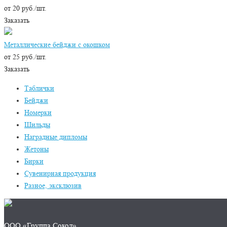
от 20 руб./шт.
Заказать
Металлические бейджи с окошком
от 25 руб./шт.
Заказать
Таблички
Бейджи
Номерки
Шильды
Наградные дипломы
Жетоны
Бирки
Сувенирная продукция
Разное, эксклюзив
ООО «Группа Сокол»